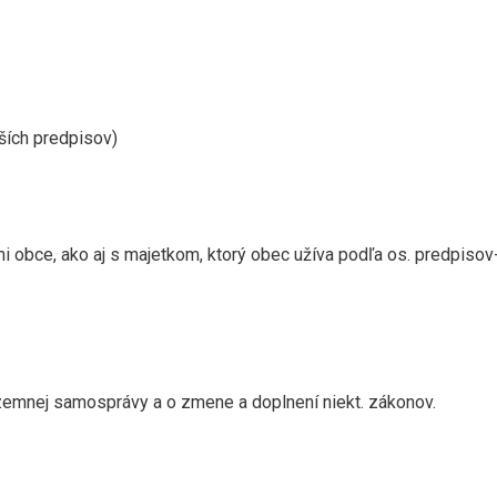
ších predpisov)
i obce, ako aj s majetkom, ktorý obec užíva podľa os. predpisov-
územnej samosprávy a o zmene a doplnení niekt. zákonov.