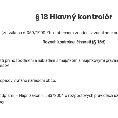
§ 18 Hlavný kontrolór
(zo zákona č. 369/1990 Zb. o obecnom zriadení v znení neskor
Rozsah kontrolnej činnosti (§ 18d)
sti pri hospodárení a nakladaní s majetkom a majetkovými právam
pisov,
dpisov vrátane nariadení obce,
redpismi – Napr. zákon č. 583/2004 o rozpočtových pravidlách 
va