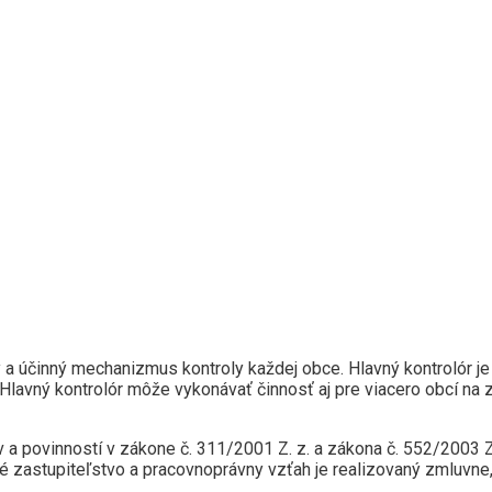
 a účinný mechanizmus kontroly každej obce. Hlavný kontrolór je
lavný kontrolór môže vykonávať činnosť aj pre viacero obcí na 
 a povinností v zákone č. 311/2001 Z. z. a zákona č. 552/2003 Z
 zastupiteľstvo a pracovnoprávny vzťah je realizovaný zmluvne,