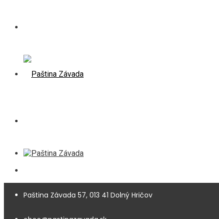
Paština Závada 57, 013 41 Dolný Hričov