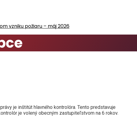
m vzniku požiaru – máj 2026
obce
vy je inštitút hlavného kontrolóra. Tento predstavuje
ontrolór je volený obecným zastupiteľstvom na 6 rokov.